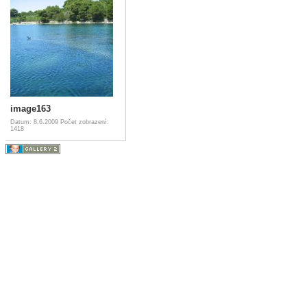
image163
Datum: 8.6.2009
Počet zobrazení:
1418