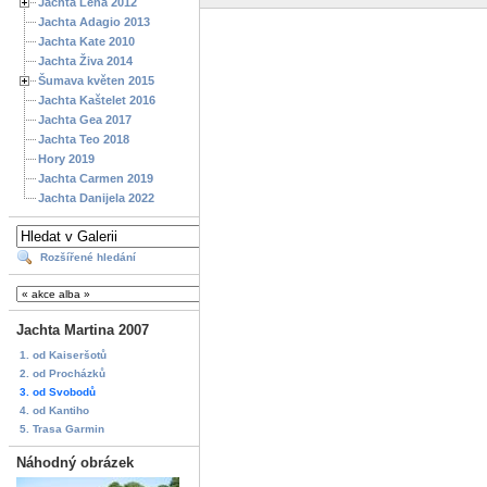
Jachta Lena 2012
Jachta Adagio 2013
Jachta Kate 2010
Jachta Živa 2014
Šumava květen 2015
Jachta Kaštelet 2016
Jachta Gea 2017
Jachta Teo 2018
Hory 2019
Jachta Carmen 2019
Jachta Danijela 2022
Rozšířené hledání
Jachta Martina 2007
1. od Kaiseršotů
2. od Procházků
3. od Svobodů
4. od Kantiho
5. Trasa Garmin
Náhodný obrázek